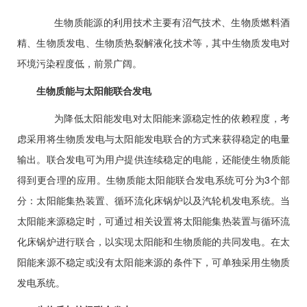
生物质能源的利用技术主要有沼气技术、生物质燃料酒
精、生物质发电、生物质热裂解液化技术等，其中生物质发电对
环境污染程度低，前景广阔。
生物质能与太阳能联合发电
为降低太阳能发电对太阳能来源稳定性的依赖程度，考
虑采用将生物质发电与太阳能发电联合的方式来获得稳定的电量
输出。联合发电可为用户提供连续稳定的电能，还能使生物质能
得到更合理的应用。生物质能太阳能联合发电系统可分为3个部
分：太阳能集热装置、循环流化床锅炉以及汽轮机发电系统。当
太阳能来源稳定时，可通过相关设置将太阳能集热装置与循环流
化床锅炉进行联合，以实现太阳能和生物质能的共同发电。在太
阳能来源不稳定或没有太阳能来源的条件下，可单独采用生物质
发电系统。