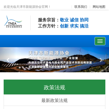
欢迎光临天津市新能源协会官网！
|
联系我们
|
网站地图
服务宗旨：
敬业 诚信 协同
工作方针：
创新 求实 搞活
政策法规
最新政策法规